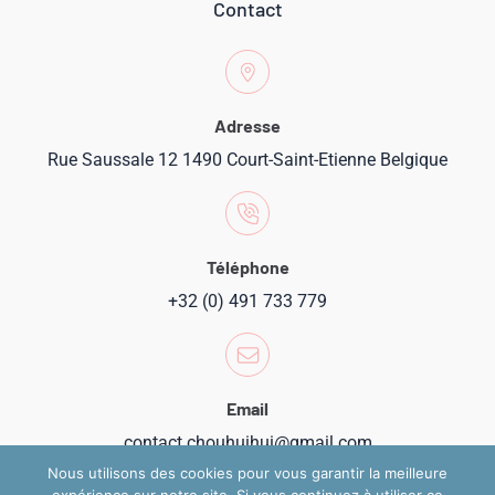
Contact
Adresse
Rue Saussale 12 1490 Court-Saint-Etienne Belgique
Téléphone
+32 (0) 491 733 779
Email
contact.chouhuihui@gmail.com
Nous utilisons des cookies pour vous garantir la meilleure