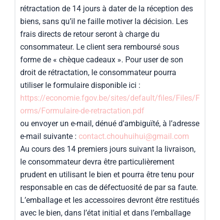
rétractation de 14 jours à dater de la réception des
biens, sans qu’il ne faille motiver la décision. Les
frais directs de retour seront à charge du
consommateur. Le client sera remboursé sous
forme de « chèque cadeaux ». Pour user de son
droit de rétractation, le consommateur pourra
utiliser le formulaire disponible ici :
https://economie.fgov.be/sites/default/files/Files/F
orms/Formulaire-de-retractation.pdf
ou envoyer un e-mail, dénué d’ambiguïté, à l’adresse
e-mail suivante :
contact.chouhuihui@gmail.com
Au cours des 14 premiers jours suivant la livraison,
le consommateur devra être particulièrement
prudent en utilisant le bien et pourra être tenu pour
responsable en cas de défectuosité de par sa faute.
L’emballage et les accessoires devront être restitués
avec le bien, dans l’état initial et dans l’emballage