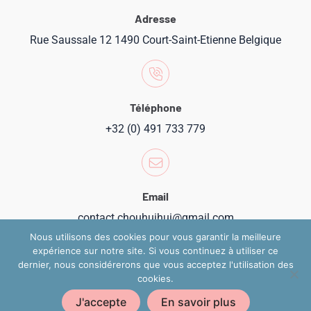
Adresse
Rue Saussale 12 1490 Court-Saint-Etienne Belgique
Téléphone
+32 (0) 491 733 779
Email
contact.chouhuihui@gmail.com
Nous utilisons des cookies pour vous garantir la meilleure
expérience sur notre site. Si vous continuez à utiliser ce
dernier, nous considérerons que vous acceptez l'utilisation des
cookies.
Copyright 2024 @ Chouhuihui
J'accepte
En savoir plus