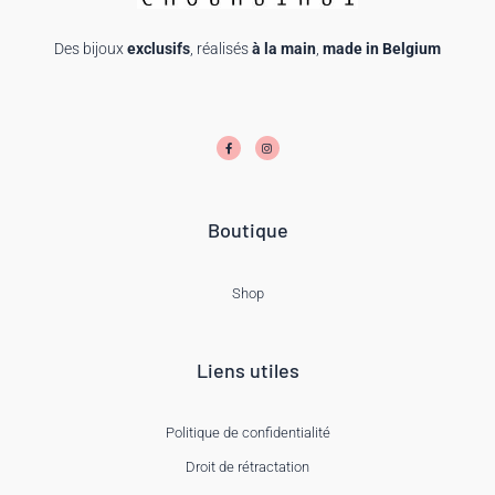
Des bijoux
exclusifs
, réalisés
à la main
,
made in Belgium
F
I
a
n
c
s
e
t
b
a
o
g
o
r
k
a
-
m
f
Boutique
Shop
Liens utiles
Politique de confidentialité
Droit de rétractation