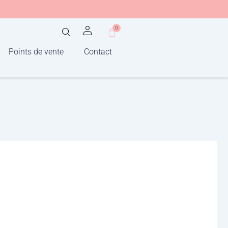
0
Panier
Points de vente
Contact