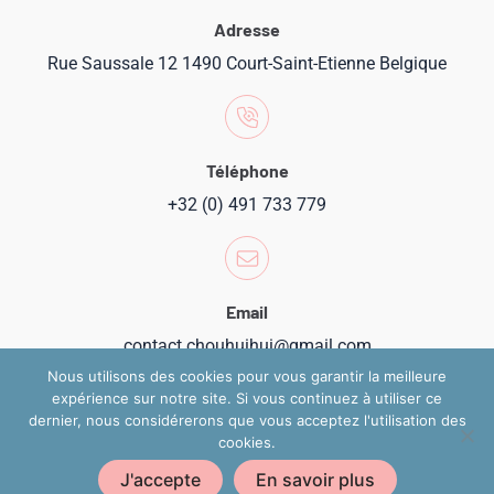
Adresse
Rue Saussale 12 1490 Court-Saint-Etienne Belgique
Téléphone
+32 (0) 491 733 779
Email
contact.chouhuihui@gmail.com
Nous utilisons des cookies pour vous garantir la meilleure
expérience sur notre site. Si vous continuez à utiliser ce
dernier, nous considérerons que vous acceptez l'utilisation des
cookies.
Copyright 2024 @ Chouhuihui
J'accepte
En savoir plus