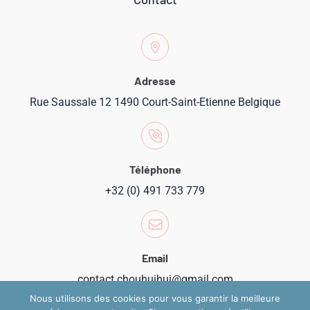
Adresse
Rue Saussale 12 1490 Court-Saint-Etienne Belgique
Téléphone
+32 (0) 491 733 779
Email
contact.chouhuihui@gmail.com
Nous utilisons des cookies pour vous garantir la meilleure