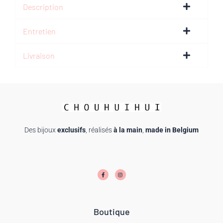
Description
Entretien
Livraison
Des bijoux
exclusifs
, réalisés
à la main
,
made in Belgium
F
I
a
n
c
s
e
t
b
a
o
g
o
r
k
a
-
m
f
Boutique