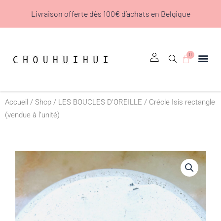
Aller
Livraison offerte dès 100€ d’achats en Belgique
au
contenu
0
Panier
Accueil
/
Shop
/
LES BOUCLES D'OREILLE
/ Créole Isis rectangle
(vendue à l’unité)