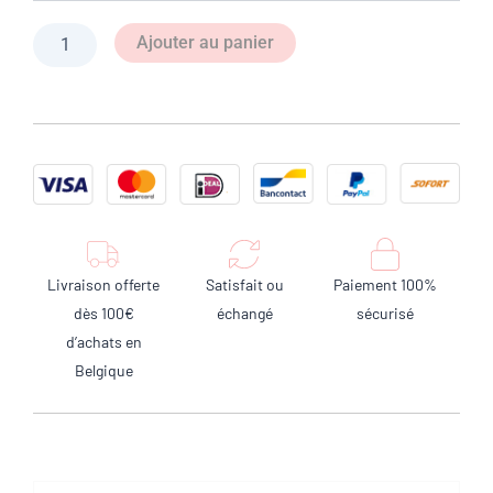
à
l’unité)
Ajouter au panier
Livraison offerte
Satisfait ou
Paiement 100%
dès 100€
échangé
sécurisé
d’achats en
Belgique