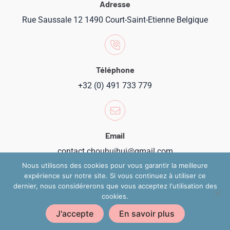
Adresse
Rue Saussale 12 1490 Court-Saint-Etienne Belgique
Téléphone
+32 (0) 491 733 779
Email
contact.chouhuihui@gmail.com
Nous utilisons des cookies pour vous garantir la meilleure
expérience sur notre site. Si vous continuez à utiliser ce
dernier, nous considérerons que vous acceptez l'utilisation des
cookies.
Copyright 2024 @ Chouhuihui
J'accepte
En savoir plus