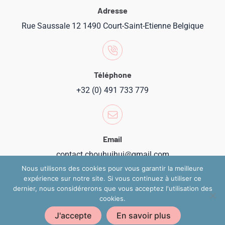
Adresse
Rue Saussale 12 1490 Court-Saint-Etienne Belgique
Téléphone
+32 (0) 491 733 779
Email
contact.chouhuihui@gmail.com
Nous utilisons des cookies pour vous garantir la meilleure
expérience sur notre site. Si vous continuez à utiliser ce
dernier, nous considérerons que vous acceptez l'utilisation des
cookies.
Copyright 2024 @ Chouhuihui
J'accepte
En savoir plus