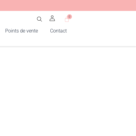
0
Panier
Points de vente
Contact