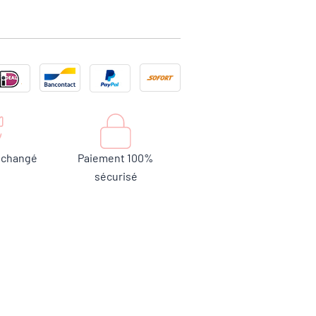
 échangé
Paiement 100%
sécurisé