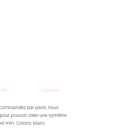
tien
Livraison
en commandez par paire, nous
 pour pouvoir créer une symétrie
2×6 mm. Coloris: blanc