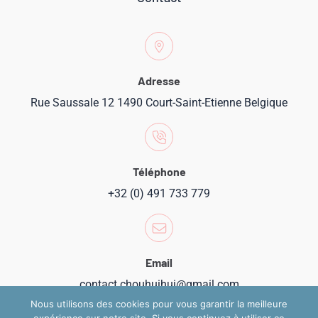
Adresse
Rue Saussale 12 1490 Court-Saint-Etienne Belgique
Téléphone
+32 (0) 491 733 779
Email
contact.chouhuihui@gmail.com
Nous utilisons des cookies pour vous garantir la meilleure