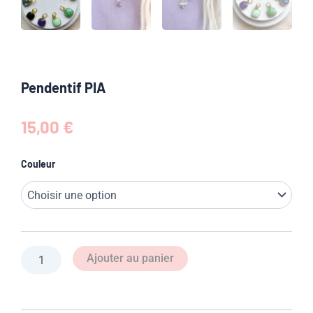
Pendentif PIA
15,00
€
quantité
Couleur
de
Pendentif
PIA
Ajouter au panier