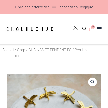
Aller
Livraison offerte dès 100€ d’achats en Belgique
au
contenu
0
Panier
Accueil
/
Shop
/
CHAINES ET PENDENTIFS
/ Pendentif
LIBELLULE