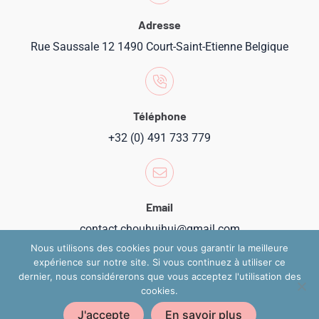
Adresse
Rue Saussale 12 1490 Court-Saint-Etienne Belgique
Téléphone
+32 (0) 491 733 779
Email
contact.chouhuihui@gmail.com
Nous utilisons des cookies pour vous garantir la meilleure
expérience sur notre site. Si vous continuez à utiliser ce
dernier, nous considérerons que vous acceptez l'utilisation des
cookies.
Copyright 2024 @ Chouhuihui
J'accepte
En savoir plus